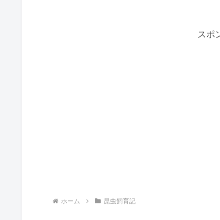
スポ
ホーム
昆虫飼育記