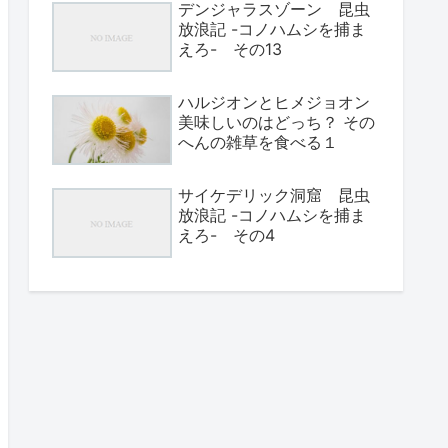
デンジャラスゾーン 昆虫
放浪記 -コノハムシを捕ま
えろ- その13
ハルジオンとヒメジョオン
美味しいのはどっち？ その
へんの雑草を食べる１
サイケデリック洞窟 昆虫
放浪記 -コノハムシを捕ま
えろ- その4