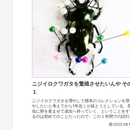
ニジイロクワガタを繁殖させたいんや そ
１
ニジイロクワガタを増やして標本のコレクションを増
やしたいと考えてから1年近くが経とうとしている。
虫に卵を産ませて成虫へ持っていく、ということをす
るのは初めてのことだったので、この１年間での試行
錯誤を備忘録として書いていきたい。※いろいろな...
2025.08.