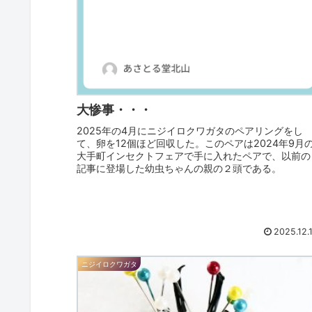
大惨事・・・
2025年の4月にニジイロクワガタのペアリングをし
て、卵を12個ほど回収した。このペアは2024年9月
大手町インセクトフェアで手に入れたペアで、以前の
記事に登場した幼虫ちゃんの親の２頭である。
2025.12.
ニジイロクワガタ