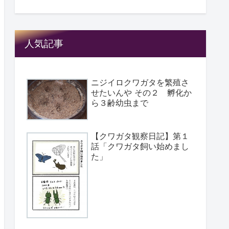
人気記事
ニジイロクワガタを繁殖さ
せたいんや その２ 孵化か
ら３齢幼虫まで
【クワガタ観察日記】第１
話「クワガタ飼い始めまし
た」