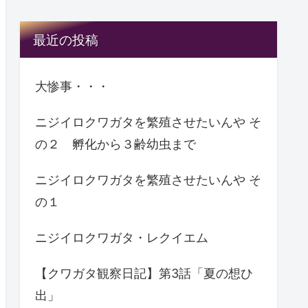
最近の投稿
大惨事・・・
ニジイロクワガタを繁殖させたいんや そ
の２ 孵化から３齢幼虫まで
ニジイロクワガタを繁殖させたいんや そ
の１
ニジイロクワガタ・レクイエム
【クワガタ観察日記】第3話「夏の想ひ
出」