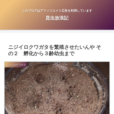
このブログはアフィリエイト広告を利用しています
昆虫放浪記
ニジイロクワガタを繁殖させたいんや そ
の２ 孵化から３齢幼虫まで
ニジイロクワガタ