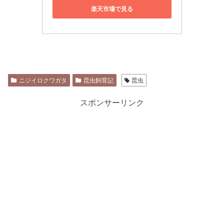
楽天市場で見る
ニジイロクワガタ
昆虫飼育記
昆虫
スポンサーリンク