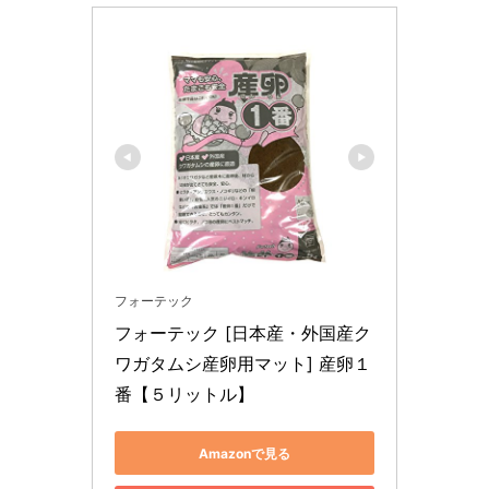
フォーテック
フォーテック [日本産・外国産ク
ワガタムシ産卵用マット] 産卵１
番【５リットル】
Amazonで見る