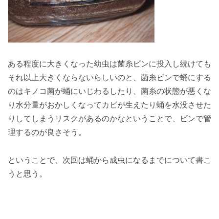
ある程度に大きくなった幼虫は菌糸ビンに投入し続けても
それ以上大きくならないらしいのと、菌糸ビンで蛹にする
のはキノコ菌が蛹にいじわるしたり、菌糸の状態が悪くな
り水分量がおかしくなってカビが生えたり蛹を水没させた
りしてしまうリスクがあるのかなということで、ビンで管
理するのが良さそう。
ということで、次回は蛹から成虫になるまでについて書こ
うと思う。