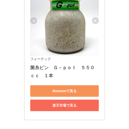
フォーテック
菌糸ビン　Ｇ－ｐｏｔ　５５０
ｃｃ　１本
Amazonで見る
楽天市場で見る