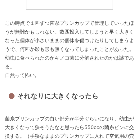
この時点で１匹ずつ菌糸プリンカップで管理していったほ
うが無難かもしれない。数匹投入してしまうと早く大きく
なった個体が小さいままの個体を傷つけたりしてしまうよ
うで、何匹か影も形も無くなってしまったことがあった。
幼虫に食べられたのかキノコ菌に分解されたのかは謎であ
る。
自然って怖い。
それなりに大きくなったら
菌糸プリンカップの白い部分が半分ぐらいになり、幼虫が
大きくなって狭そうだなと思ったら550ccの菌糸ビンに交
換する。（手狭なままのプリンカップに入れて空気用の穴