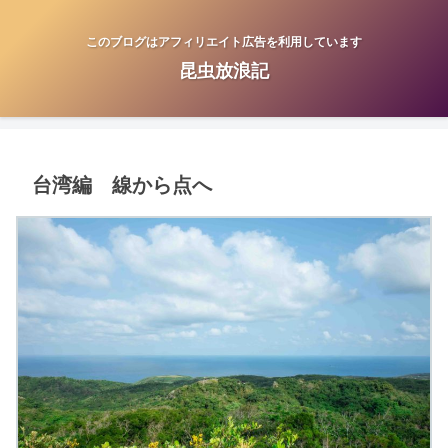
このブログはアフィリエイト広告を利用しています
昆虫放浪記
台湾編 線から点へ