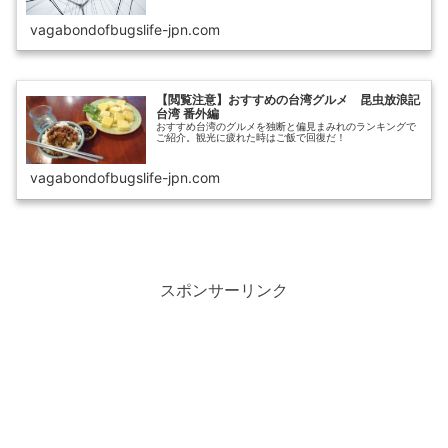
vagabondofbugslife-jpn.com
【閲覧注意】おすすめの台湾グルメ 昆虫放浪記
台湾 番外編
おすすめ台湾のグルメを独断と偏見まみれのランキングで
ご紹介。観光に疲れた時はご飯で回復だ！
vagabondofbugslife-jpn.com
スポンサーリンク