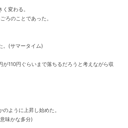
きく変わる。
時ごろのことであった。
。(サマータイム)
が110円ぐらいまで落ちるだろうと考えながら収
かのように上昇し始めた。
意味かな多分)