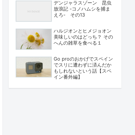
デンジャラスゾーン 昆虫
放浪記 -コノハムシを捕ま
えろ- その13
ハルジオンとヒメジョオン
美味しいのはどっち？ その
へんの雑草を食べる１
Go proのおかげでスペイン
でスリに遭わずに済んだか
もしれないという話【スペ
イン番外編】