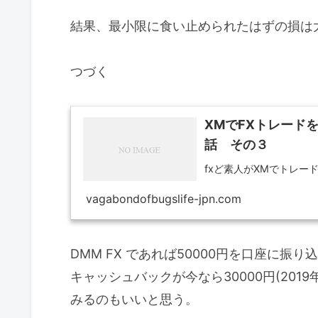
結果、最小限に食い止められたはずの損は
つづく
XMでFXトレード
話 その３
fxど素人がXMでトレー
vagabondofbugslife-jpn.com
DMM FX であれば50000円を口座に振り
キャッシュバックが今なら30000円(201
みるのもいいと思う。