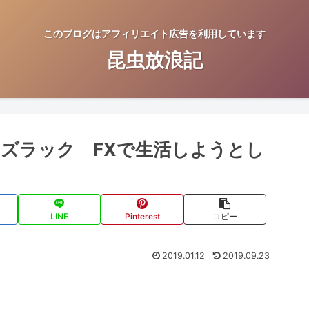
このブログはアフィリエイト広告を利用しています
昆虫放浪記
ズラック FXで生活しようとし
LINE
Pinterest
コピー
2019.01.12
2019.09.23