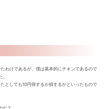
せたわけであるが、僕は基本的にチキンであるので
た。
ったとしても10円得するか損するかといったもので
のだ？