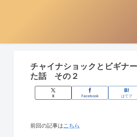
チャイナショックとビギナー
た話 その２
X
Facebook
はてブ
前回の記事は
こちら