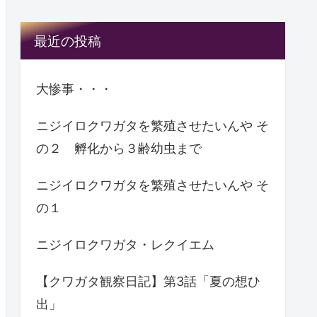
最近の投稿
大惨事・・・
ニジイロクワガタを繁殖させたいんや そ
の２ 孵化から３齢幼虫まで
ニジイロクワガタを繁殖させたいんや そ
の１
ニジイロクワガタ・レクイエム
【クワガタ観察日記】第3話「夏の想ひ
出」