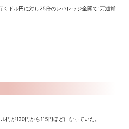
くドル円に対し25倍のレバレッジ全開で1万通貨
ル円が120円から115円ほどになっていた。