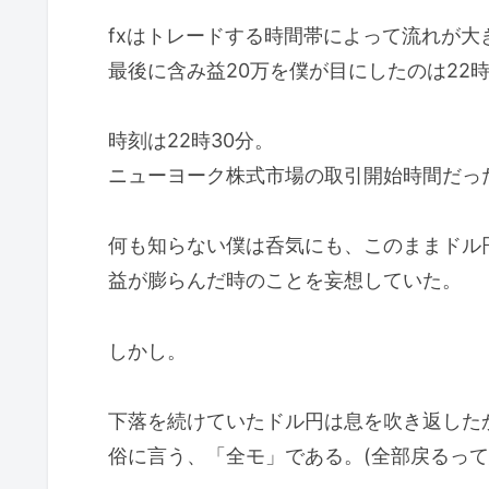
fxはトレードする時間帯によって流れが大
最後に含み益20万を僕が目にしたのは22
時刻は22時30分。
ニューヨーク株式市場の取引開始時間だった
何も知らない僕は呑気にも、このままドル円
益が膨らんだ時のことを妄想していた。
しかし。
下落を続けていたドル円は息を吹き返した
俗に言う、「全モ」である。(全部戻るって