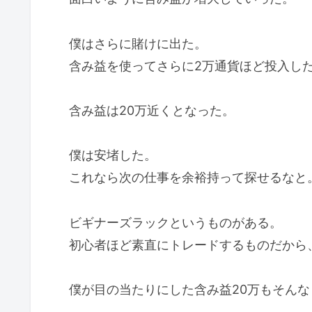
僕はさらに賭けに出た。
含み益を使ってさらに2万通貨ほど投入し
含み益は20万近くとなった。
僕は安堵した。
これなら次の仕事を余裕持って探せるなと
ビギナーズラックというものがある。
初心者ほど素直にトレードするものだから
僕が目の当たりにした含み益20万もそん