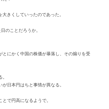
位を大きくしていったのであった。
た日のことだろうか。
がとにかく中国の株価が暴落し、その煽りを受
る。
いが日本円はちと事情が異なる。
ことで円高になるようで。