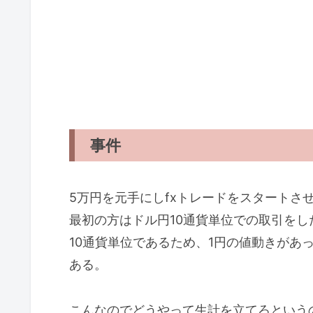
事件
5万円を元手にしfxトレードをスタートさ
最初の方はドル円10通貨単位での取引をし
10通貨単位であるため、1円の値動きがあ
ある。
こんなのでどうやって生計を立てろという