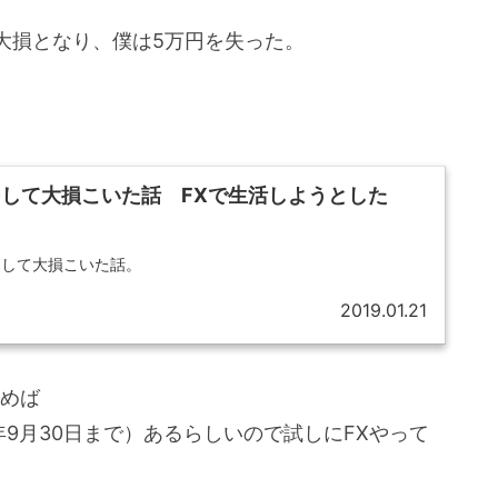
大損となり、僕は5万円を失った。
をして大損こいた話 FXで生活しようとした
ドして大損こいた話。
2019.01.21
込めば
9年9月30日まで）あるらしいので試しにFXやって