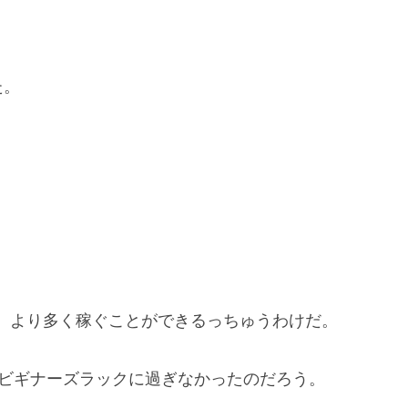
た。
。
、より多く稼ぐことができるっちゅうわけだ。
なビギナーズラックに過ぎなかったのだろう。