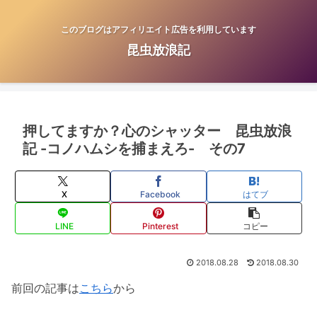
このブログはアフィリエイト広告を利用しています
昆虫放浪記
押してますか？心のシャッター 昆虫放浪
記 -コノハムシを捕まえろ- その7
X
Facebook
はてブ
LINE
Pinterest
コピー
2018.08.28
2018.08.30
前回の記事は
こちら
から