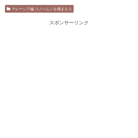
マレーシア編 コノハムシを捕まえろ
スポンサーリンク