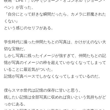
映画「LIFE！」の中でショーン・オコンネル（ショーン・
ペン）が言った、
『自分にとって好きな瞬間だったら、カメラに邪魔された
くない』
という感じのセリフがある。
学生時代に撮った仲間たちとの写真は、かけがえのない大
切な宝物だ。
しかし写真に残ったイメージが強すぎて、仲間たちとの記
憶が写真のイメージの枠を超えていかなくなってしまって
いることに最近気がついた。
記憶が写真ベースでしかなくなってしまっているのだ。
僕らスマホ世代は記憶の保存に甘いと思う。
残したい記憶は全部写真に収めれば良いという気持ちがど
っかにある。