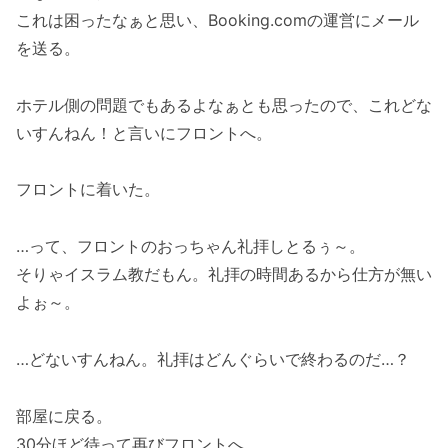
これは困ったなぁと思い、Booking.comの運営にメール
を送る。
ホテル側の問題でもあるよなぁとも思ったので、これどな
いすんねん！と言いにフロントへ。
フロントに着いた。
…って、フロントのおっちゃん礼拝しとるぅ～。
そりゃイスラム教だもん。礼拝の時間あるから仕方が無い
よぉ～。
…どないすんねん。礼拝はどんぐらいで終わるのだ…？
部屋に戻る。
30分ほど待って再びフロントへ。