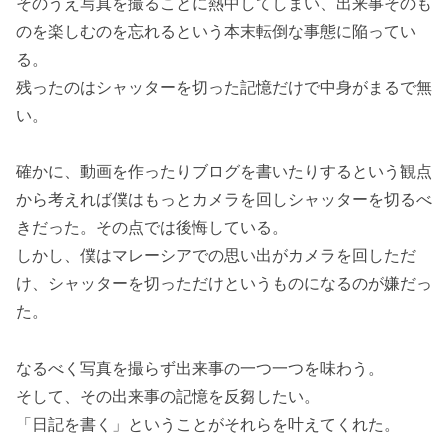
そのうえ写真を撮ることに熱中してしまい、出来事そのも
のを楽しむのを忘れるという本末転倒な事態に陥ってい
る。
残ったのはシャッターを切った記憶だけで中身がまるで無
い。
確かに、動画を作ったりブログを書いたりするという観点
から考えれば僕はもっとカメラを回しシャッターを切るべ
きだった。その点では後悔している。
しかし、僕はマレーシアでの思い出がカメラを回しただ
け、シャッターを切っただけというものになるのが嫌だっ
た。
なるべく写真を撮らず出来事の一つ一つを味わう。
そして、その出来事の記憶を反芻したい。
「日記を書く」ということがそれらを叶えてくれた。