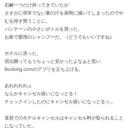
石鹸一つだけ持ってきていたが
さすがに尋常でない量の汗を昼間に掻いてしまったのでや
むを得ず買うことに。
パンテーンの小さいボトルを買った。
お家で愛用のシャンプーだ。（どうでもいいですね）
ホテルに戻った。
宿泊費ってもうちょっと安かったよなぁと思い
Booking.comのアプリを立ち上げる。
あれれれれぇ
なんかキャンセル扱いになっとる！
チェックインしたのにキャンセル扱いになっとるぅ…
直前でのホテルキャンセルはキャンセル料が取られること
になっていた。