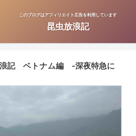
このブログはアフィリエイト広告を利用しています
昆虫放浪記
浪記 ベトナム編 -深夜特急に