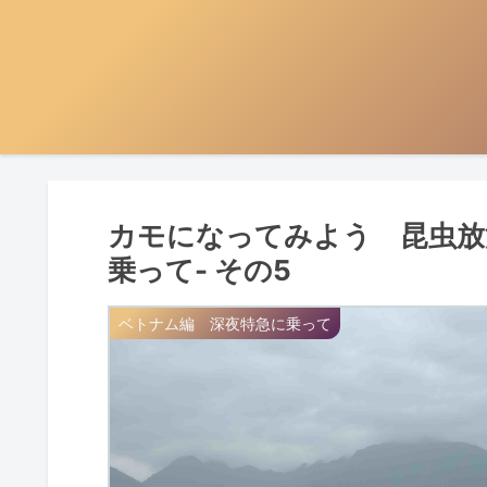
カモになってみよう 昆虫放
乗って- その5
ベトナム編 深夜特急に乗って