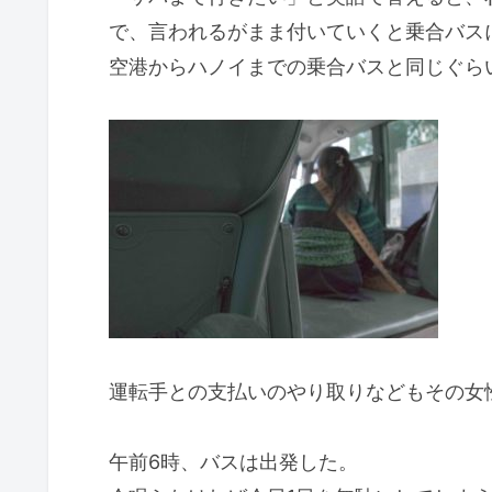
で、言われるがまま付いていくと乗合バス
空港からハノイまでの乗合バスと同じぐら
運転手との支払いのやり取りなどもその女
午前6時、バスは出発した。