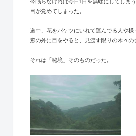
今眠らなければ今日1日を無駄にしてしま
目が覚めてしまった。
道中、花をバケツにいれて運んでる人や様
窓の外に目をやると、見渡す限りの木々の
それは「秘境」そのものだった。