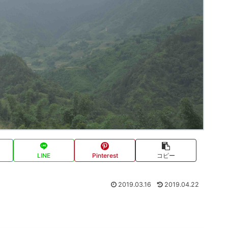
LINE
Pinterest
コピー
2019.03.16
2019.04.22