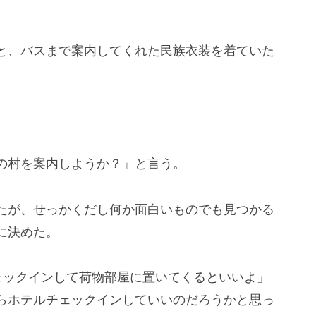
と、バスまで案内してくれた民族衣装を着ていた
。
の村を案内しようか？」と言う。
たが、せっかくだし何か面白いものでも見つかる
に決めた。
ェックインして荷物部屋に置いてくるといいよ」
らホテルチェックインしていいのだろうかと思っ