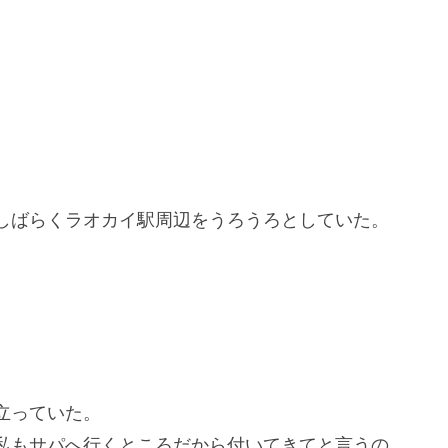
しばらくラオカイ駅周辺をうろうろとしていた。
、
立っていた。
私もサパへ行くところだから付いてきてと言うの