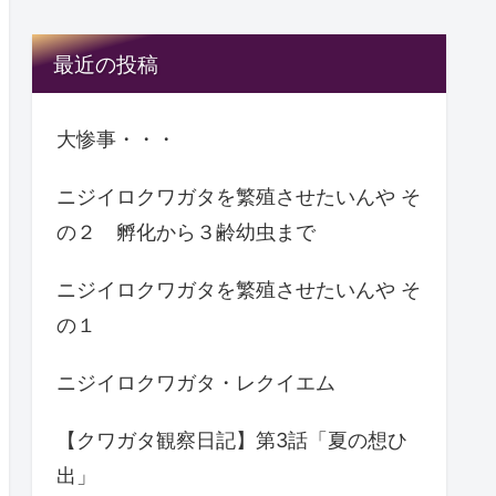
最近の投稿
大惨事・・・
ニジイロクワガタを繁殖させたいんや そ
の２ 孵化から３齢幼虫まで
ニジイロクワガタを繁殖させたいんや そ
の１
ニジイロクワガタ・レクイエム
【クワガタ観察日記】第3話「夏の想ひ
出」