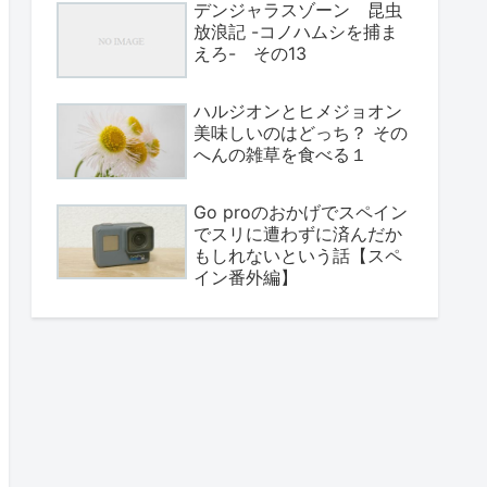
デンジャラスゾーン 昆虫
放浪記 -コノハムシを捕ま
えろ- その13
ハルジオンとヒメジョオン
美味しいのはどっち？ その
へんの雑草を食べる１
Go proのおかげでスペイン
でスリに遭わずに済んだか
もしれないという話【スペ
イン番外編】