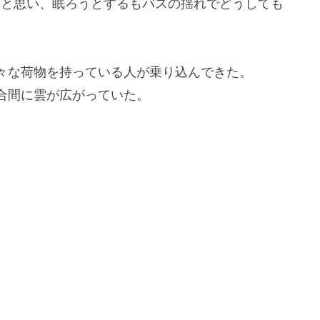
うと思い、眠ろうとするもバスの揺れでどうしても
々な荷物を持っている人が乗り込んできた。
合間に雲が広がっていた。