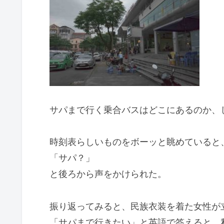
サパまで行く乗合バスはどこにあるのか、
時刻表らしいものをボーッと眺めていると
「サパ？」
と後ろから声をかけられた。
振り返ってみると、民族衣装を着た女性が
「サパまで行きたい」と英語で答えると、