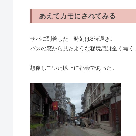
あえてカモにされてみる
サパに到着した。時刻は8時過ぎ。
バスの窓から見たような秘境感は全く無く
想像していた以上に都会であった。